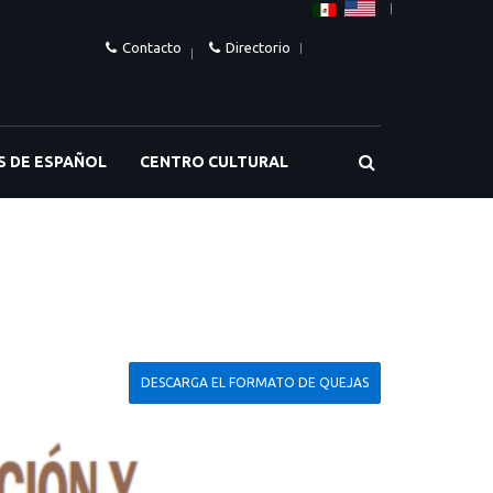
Contacto
Directorio
S DE ESPAÑOL
CENTRO CULTURAL
DESCARGA EL FORMATO DE QUEJAS