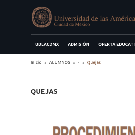
UDLACDMX
ADMISIÓN
OFERTA EDUCAT
Inicio
ALUMNOS
-
Quejas
QUEJAS