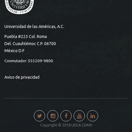
Universidad de las Américas, A.C.
Puebla #223 Col. Roma
Del. Cuauhtémoc C.P. 06700
México D.F
Conmutador: 555209-9800
Aviso de privacidad
Copyright © 2018 UDLA CDMX