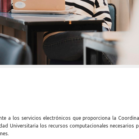
te a los servicios electrónicos que proporciona la Coordin
ad Universitaria los recursos computacionales necesarios par
nes.