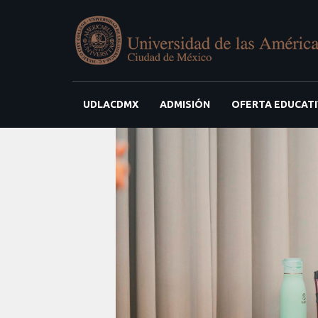
UDLACDMX
ADMISIÓN
OFERTA EDUCAT