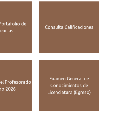
Portafolio de
Consulta Calificaciones
dencias
Examen General de
del Profesorado
Conocimientos de
no 2026
Licenciatura (Egreso)