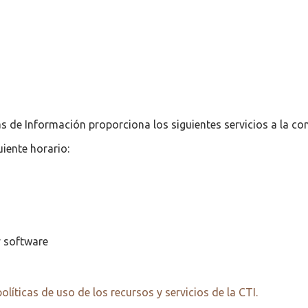
 de Información proporciona los siguientes servicios a la co
iente horario:
y software
políticas de uso de los recursos y servicios de la CTI.