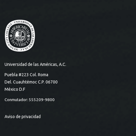
Universidad de las Américas, A.C.
Puebla #223 Col. Roma
Del. Cuauhtémoc C.P. 06700
México D.F
Conmutador: 555209-9800
Aviso de privacidad