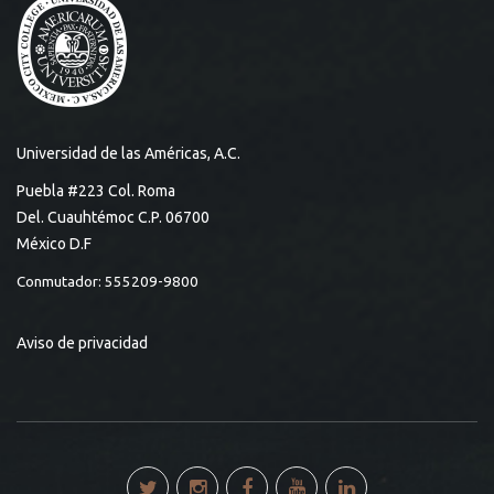
Universidad de las Américas, A.C.
Puebla #223 Col. Roma
Del. Cuauhtémoc C.P. 06700
México D.F
Conmutador: 555209-9800
Aviso de privacidad