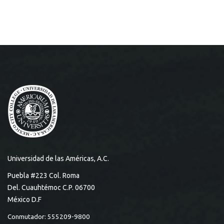
Universidad de las Américas, A.C.
Puebla #223 Col. Roma
Del. Cuauhtémoc C.P. 06700
México D.F
Conmutador: 555209-9800