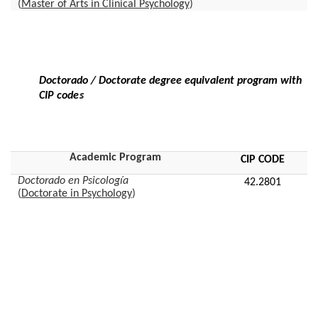
(
Master of Arts in Clinical Psychology
)
Doctorado /
Doctorate degree equivalent program with
s
CIP code
Academic Program
CIP CODE
Doctorado en Psicología
42.2801
(
Doctorate in Psychology
)