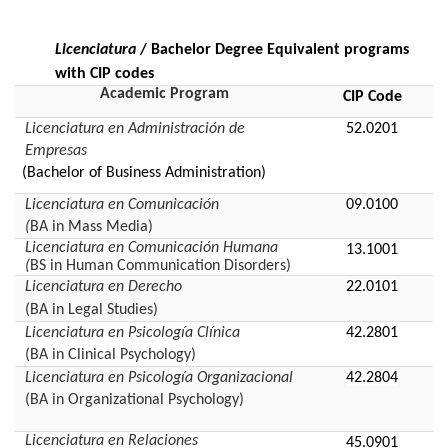
Licenciatura
/ Bachelor Degree Equivalent programs
with CIP code
s
Academic Program
CIP Code
52.0201
Licenciatura en Administración de
Empresas
(Bachelor of Business Administration)
09.0100
Licenciatura en Comunicación
(
BA in Mass Media)
Licenciatura en Comunicación Humana
13.1001
(
BS in Human Communication Disorders)
22.0101
Licenciatura en Derecho
(BA in Legal Studies)
42.2801
Licenciatura en Psicología Clínica
(BA in
Clinical Psychology
)
42.2804
Licenciatura en Psicología Organizacional
(BA in
Organizational Psychology
)
Licenciatura en Relaciones
45.0901