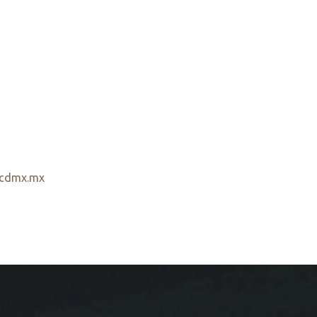
lacdmx.mx