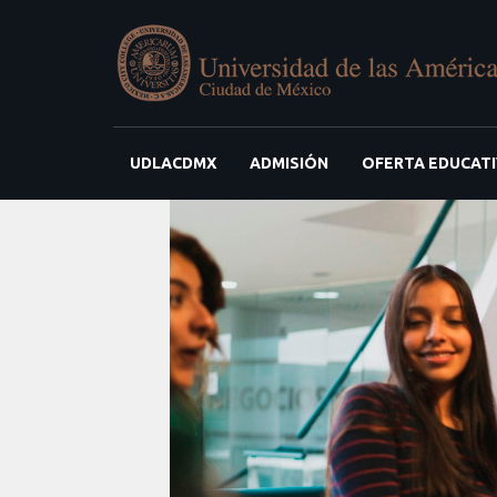
UDLACDMX
ADMISIÓN
OFERTA EDUCAT