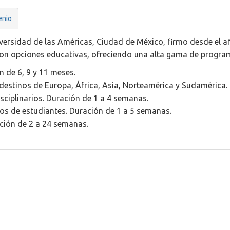
enio
Universidad de las Américas, Ciudad de México, firmo desde el
con opciones educativas, ofreciendo una alta gama de progra
n de 6, 9 y 11 meses.
destinos de Europa, África, Asia, Norteamérica y Sudamérica. 
isciplinarios. Duración de 1 a 4 semanas.
os de estudiantes. Duración de 1 a 5 semanas.
ación de 2 a 24 semanas.