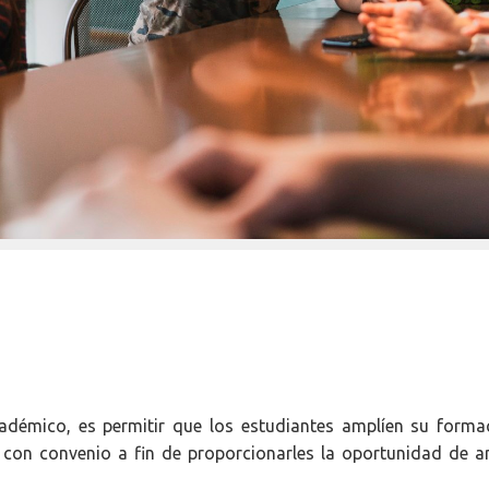
démico, es permitir que los estudiantes amplíen su forma
 con convenio a fin de proporcionarles la oportunidad de am