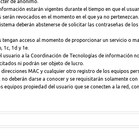
ácter de anónimo.
formación estarán vigentes durante el tiempo en que el usuari
s serán revocados en el momento en el que ya no pertenezcan.
stema deberán abstenerse de solicitar las contraseñas de los
s tengan acceso al momento de proporcionar un servicio o ma
 1c, 1d y 1e.
 usuario a la Coordinación de Tecnologías de información no 
icitados ni podrán ser objeto de lucro.
, direcciones MAC y cualquier otro registro de los equipos per
, no deberán darse a conocer y se requisitarán solamente con f
os equipos propiedad del usuario que se conecten a la red, co