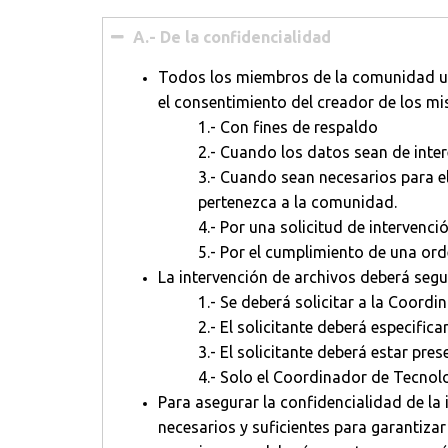
A.- De la confidencialidad
Todos los miembros de la comunidad uni
el consentimiento del creador de los mi
1.- Con fines de respaldo
2.- Cuando los datos sean de inte
3.- Cuando sean necesarios para el
pertenezca a la comunidad.
4.- Por una solicitud de intervenci
5.- Por el cumplimiento de una ord
La intervención de archivos deberá segui
1.- Se deberá solicitar a la Coord
2.- El solicitante deberá especific
3.- El solicitante deberá estar pre
4.- Solo el Coordinador de Tecnolo
Para asegurar la confidencialidad de l
necesarios y suficientes para garantiza