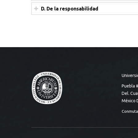
D. De la responsabilidad
Universi
Puebla 
Del. Cu
México 
Conmuta