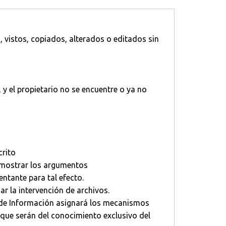
vistos, copiados, alterados o editados sin
 y el propietario no se encuentre o ya no
crito
 demostrar los argumentos
entante para tal efecto.
ar la intervención de archivos.
s de Información asignará los mecanismos
 que serán del conocimiento exclusivo del