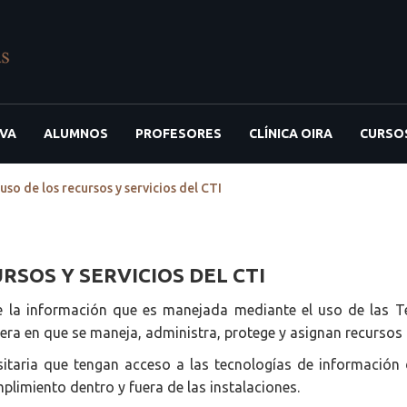
IVA
ALUMNOS
PROFESORES
CLÍNICA OIRA
CURSO
 uso de los recursos y servicios del CTI
RSOS Y SERVICIOS DEL CTI
de la información que es manejada mediante el uso de las T
era en que se maneja, administra, protege y asignan recursos
aria que tengan acceso a las tecnologías de información de 
plimiento dentro y fuera de las instalaciones.