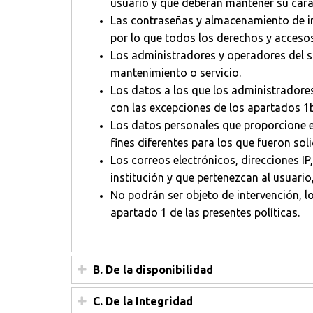
usuario y que deberán mantener su car
Las contraseñas y almacenamiento de in
por lo que todos los derechos y acceso
Los administradores y operadores del si
mantenimiento o servicio.
Los datos a los que los administradore
con las excepciones de los apartados 1b,
Los datos personales que proporcione el
fines diferentes para los que fueron sol
Los correos electrónicos, direcciones IP
institución y que pertenezcan al usuario
No podrán ser objeto de intervención, l
apartado 1 de las presentes políticas.
B. De la disponibilidad
C. De la Integridad