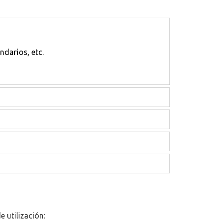
ndarios, etc.
 utilización: