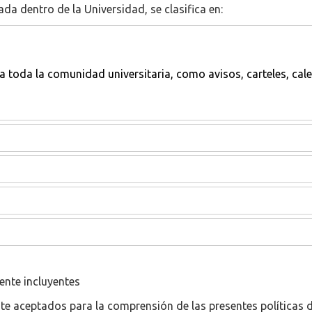
da dentro de la Universidad, se clasifica en:
 toda la comunidad universitaria, como avisos, carteles, cale
nte incluyentes
te aceptados para la comprensión de las presentes políticas de