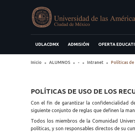
UDLACDMX
ADMISIÓN
OFERTA EDUCAT
Inicio
ALUMNOS
-
Intranet
Políticas de
POLÍTICAS DE USO DE LOS RECU
Con el fin de garantizar la confidencialidad 
siguiente conjunto de reglas que definen la man
Todos los miembros de la Comunidad Universit
políticas, y son responsables directos de su cum