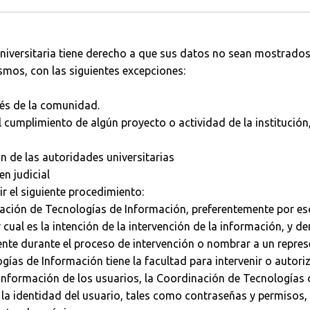
versitaria tiene derecho a que sus datos no sean mostrados, 
smos, con las siguientes excepciones:
rés de la comunidad.
 cumplimiento de algún proyecto o actividad de la institución,
ón de las autoridades universitarias
en judicial
r el siguiente procedimiento:
inación de Tecnologías de Información, preferentemente por es
ar cual es la intención de la intervención de la información, y
sente durante el proceso de intervención o nombrar a un repres
gías de Información tiene la facultad para intervenir o autoriz
a información de los usuarios, la Coordinación de Tecnología
r la identidad del usuario, tales como contraseñas y permisos,