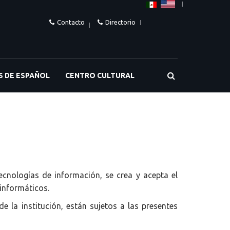
Contacto
Directorio
S DE ESPAÑOL
CENTRO CULTURAL
ecnologías de información, se crea y acepta el
 informáticos.
la institución, están sujetos a las presentes